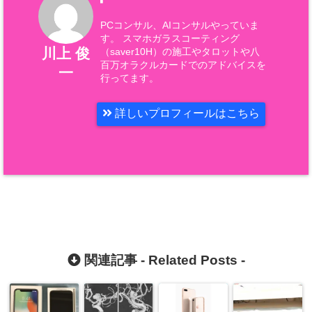
PCコンサル、AIコンサルやっていま
す。 スマホガラスコーティング
川上 俊
（saver10H）の施工やタロットや八
百万オラクルカードでのアドバイスを
一
行ってます。
詳しいプロフィールはこちら
関連記事 -
Related Posts
-