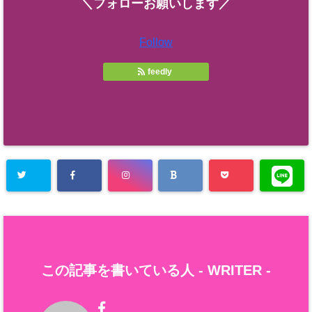
＼フォローお願いします／
Follow
feedly
この記事を書いている人 -
WRITER
-