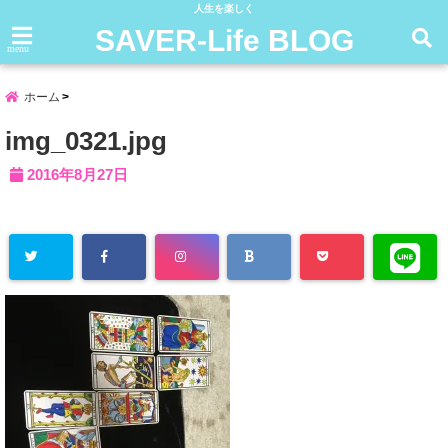
人生を楽しく
SAVER-Life BLOG
menu
ホーム
img_0321.jpg
2016年8月27日