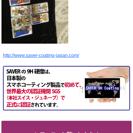
http://www.saver-coating-japan.com/