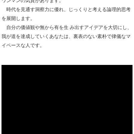
ワンマンの気質があります。
時代を見通す洞察力に優れ、じっくりと考える論理的思考
を展開します。
自分の価値観や無から有を生 み出すアイデアを大切にし、
我が道を達成していくあなたは、裏表のない素朴で律儀なマ
イペースな人です。