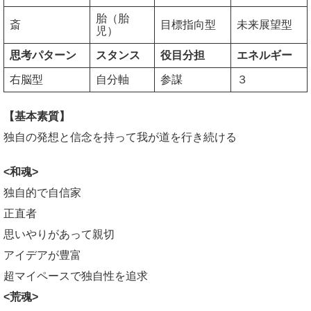
胎（胎
斎
目標指向型
未来展望型
児）
思考パターン
スタンス
役目分担
エネルギー
右脳型
自分軸
参謀
３
【基本素質】
独自の発想と信念を持って我が道を行き続ける
<和魂>
独自的で自信家
正直者
思いやりがあって親切
アイデアが豊富
超マイペースで独自性を追求
<荒魂>