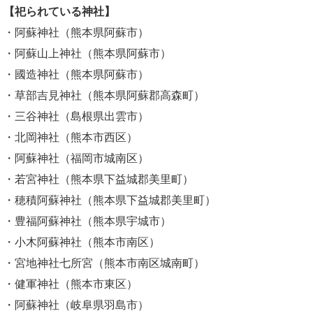
【祀られている神社】
・阿蘇神社（熊本県阿蘇市）
・阿蘇山上神社（熊本県阿蘇市）
・國造神社（熊本県阿蘇市）
・草部吉見神社（熊本県阿蘇郡高森町）
・三谷神社（島根県出雲市）
・北岡神社（熊本市西区）
・阿蘇神社（福岡市城南区）
・若宮神社（熊本県下益城郡美里町）
・穂積阿蘇神社（熊本県下益城郡美里町）
・豊福阿蘇神社（熊本県宇城市）
・小木阿蘇神社（熊本市南区）
・宮地神社七所宮（熊本市南区城南町）
・健軍神社（熊本市東区）
・阿蘇神社（岐阜県羽島市）