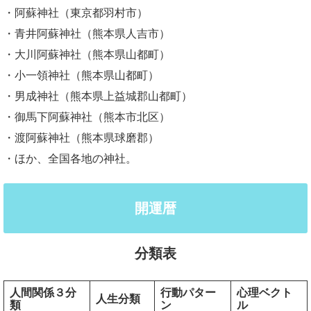
・阿蘇神社（東京都羽村市）
・青井阿蘇神社（熊本県人吉市）
・大川阿蘇神社（熊本県山都町）
・小一領神社（熊本県山都町）
・男成神社（熊本県上益城郡山都町）
・御馬下阿蘇神社（熊本市北区）
・渡阿蘇神社（熊本県球磨郡）
・ほか、全国各地の神社。
開運暦
分類表
人間関係３分
行動パター
心理ベクト
人生分類
類
ン
ル