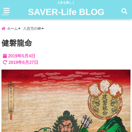
人生を楽しく
SAVER-Life BLOG
menu
ホーム
八百万の神
健磐龍命
2019年5月4日
2019年6月27日