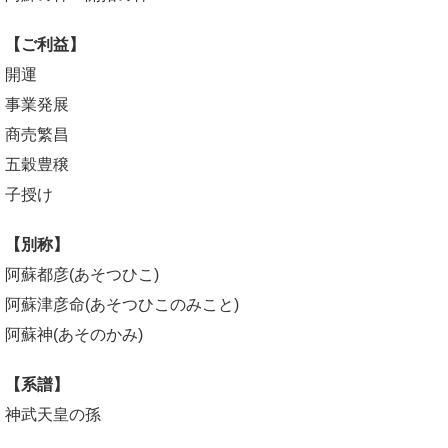
【ご利益】
開運
事業発展
商売繁昌
五穀豊穣
子授け
【別称】
阿蘇都彦(あそつひこ)
阿蘇津彦命(あそつひこのみこと)
阿蘇神(あそのかみ)
【系譜】
神武天皇の孫