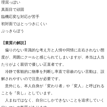
理屈っぽい
真面目で頑固
臨機応変な対応が苦手
初対面ではとっつきにくい
ぶっきらぼう
【素質の解説】
偏りのない常識的な考え方と人情や同情に左右されない態
度が、周囲にクールと感じられてしまいますが、本当は人当
たりがよく親切で優しい正直者です。
冷静で客観的に物事を判断し率直で容赦のない言動は、誤
解されやすいので注意が必要です。
意外にも、本人自身が「変わり者」や「変人」と呼ばれる
ことを『良し』としています。
人まねではなく、自分にしかできないことを追求していく