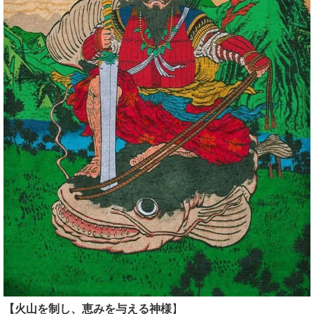
【火山を制し、恵みを与える神様
】