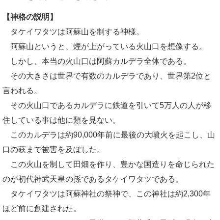
【神格の説明】
タケイワタツは阿蘇山を制する神様。
阿蘇山というと、煙が上がっている火山口を想像する。
しかし、本当の火山口は阿蘇カルデラ全体である。
その大きさは世界で有数のカルデラであり、世界第2位と
言われる。
その火山口であるカルデラに鉄道を引いて5万人の人が移
住している事は他に類を見ない。
このカルデラは約90,000年前に最後の大噴火を起こし、山
口の萩まで被害を及ぼした。
この火山を制して田畑を作り、豊かな国造りを命じられた
のが初代神武天皇の孫であるタケイワタツである。
タケイワタツは阿蘇神社の祭神で、この神社は約2,300年
ほど前に創建された。