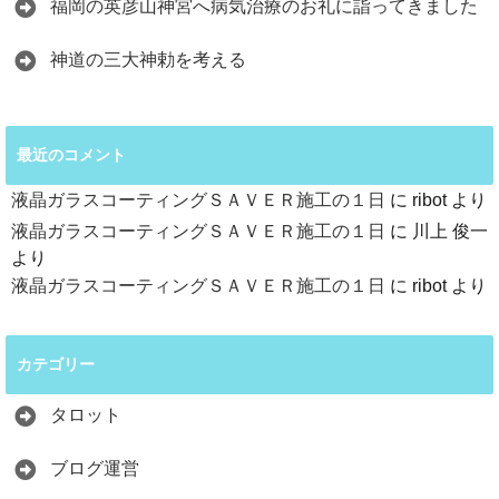
福岡の英彦山神宮へ病気治療のお礼に詣ってきました
神道の三大神勅を考える
最近のコメント
液晶ガラスコーティングＳＡＶＥＲ施工の１日
に
ribot
より
液晶ガラスコーティングＳＡＶＥＲ施工の１日
に
川上 俊一
より
液晶ガラスコーティングＳＡＶＥＲ施工の１日
に
ribot
より
カテゴリー
タロット
ブログ運営