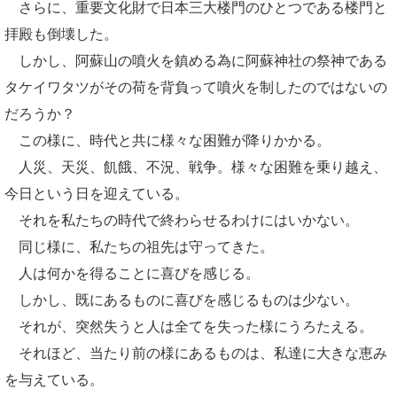
さらに、重要文化財で日本三大楼門のひとつである楼門と
拝殿も倒壊した。
しかし、阿蘇山の噴火を鎮める為に阿蘇神社の祭神である
タケイワタツがその荷を背負って噴火を制したのではないの
だろうか？
この様に、時代と共に様々な困難が降りかかる。
人災、天災、飢餓、不況、戦争。様々な困難を乗り越え、
今日という日を迎えている。
それを私たちの時代で終わらせるわけにはいかない。
同じ様に、私たちの祖先は守ってきた。
人は何かを得ることに喜びを感じる。
しかし、既にあるものに喜びを感じるものは少ない。
それが、突然失うと人は全てを失った様にうろたえる。
それほど、当たり前の様にあるものは、私達に大きな恵み
を与えている。