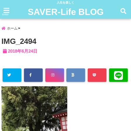
人生を楽しく
SAVER-Life BLOG
menu
ホーム
IMG_2494
2018年6月24日