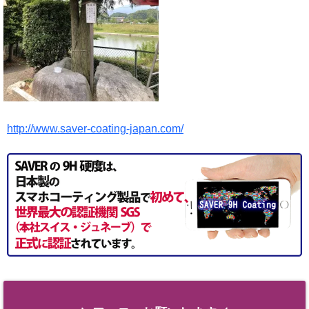
http://www.saver-coating-japan.com/