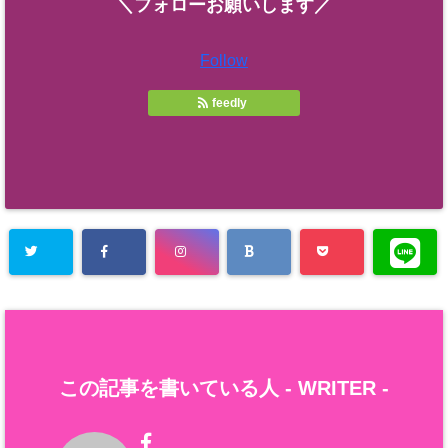
＼フォローお願いします／
Follow
feedly
この記事を書いている人 -
WRITER
-