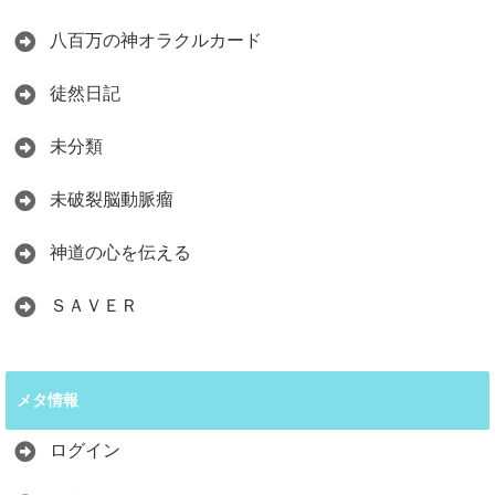
八百万の神オラクルカード
徒然日記
未分類
未破裂脳動脈瘤
神道の心を伝える
ＳＡＶＥＲ
メタ情報
ログイン