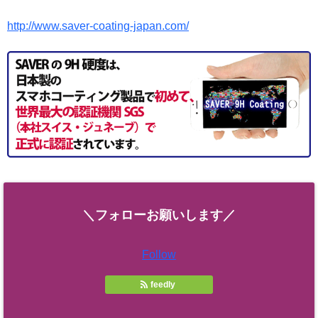
http://www.saver-coating-japan.com/
＼フォローお願いします／
Follow
feedly