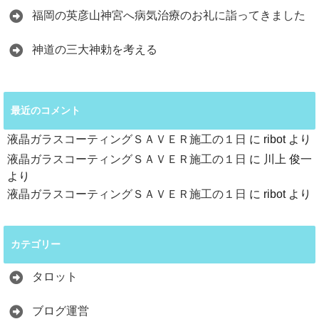
福岡の英彦山神宮へ病気治療のお礼に詣ってきました
神道の三大神勅を考える
最近のコメント
液晶ガラスコーティングＳＡＶＥＲ施工の１日
に
ribot
より
液晶ガラスコーティングＳＡＶＥＲ施工の１日
に
川上 俊一
より
液晶ガラスコーティングＳＡＶＥＲ施工の１日
に
ribot
より
カテゴリー
タロット
ブログ運営