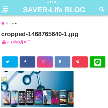
人生を楽しく
SAVER-Life BLOG
menu
ホーム
cropped-1468765640-1.jpg
2017年9月10日