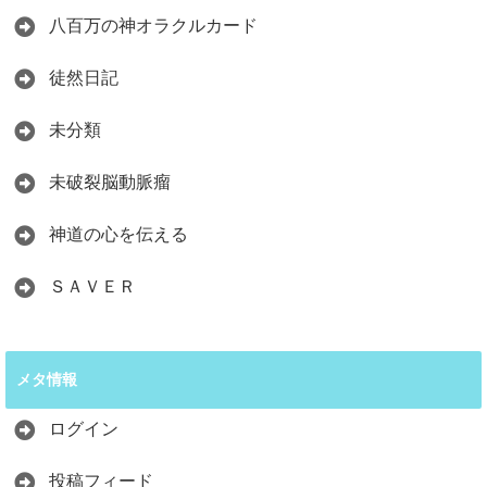
八百万の神オラクルカード
徒然日記
未分類
未破裂脳動脈瘤
神道の心を伝える
ＳＡＶＥＲ
メタ情報
ログイン
投稿フィード