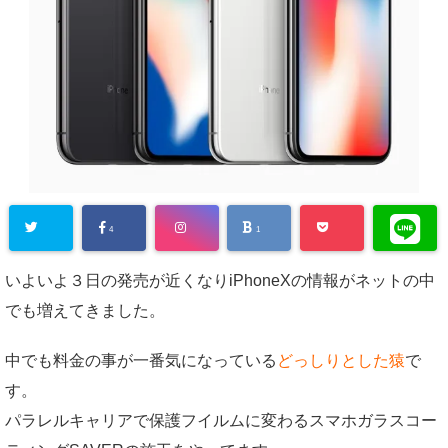
4
1
いよいよ３日の発売が近くなりiPhoneXの情報がネットの中
でも増えてきました。
中でも料金の事が一番気になっている
どっしりとした猿
で
す。
パラレルキャリアで保護フイルムに変わるスマホガラスコー