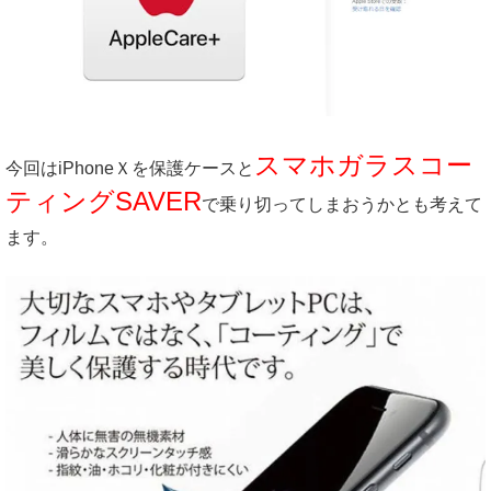
スマホガラスコー
今回はiPhoneＸを保護ケースと
ティングSAVER
で乗り切ってしまおうかとも考えて
ます。