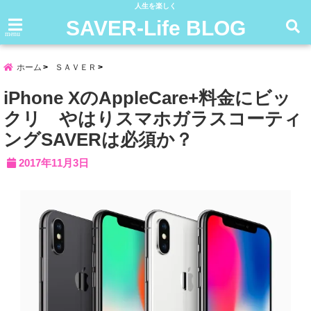
人生を楽しく
SAVER-Life BLOG
menu
ホーム
ＳＡＶＥＲ
iPhone XのAppleCare+料金にビッ
クリ やはりスマホガラスコーティ
ングSAVERは必須か？
2017年11月3日