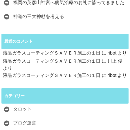
福岡の英彦山神宮へ病気治療のお礼に詣ってきました
神道の三大神勅を考える
最近のコメント
液晶ガラスコーティングＳＡＶＥＲ施工の１日
に
ribot
より
液晶ガラスコーティングＳＡＶＥＲ施工の１日
に
川上 俊一
より
液晶ガラスコーティングＳＡＶＥＲ施工の１日
に
ribot
より
カテゴリー
タロット
ブログ運営