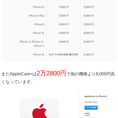
2万2800円
またAppleCare+は
で他の機種より8,000円高
くなっています。