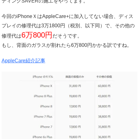
ティングSAVERの施工をやってます。
今回のiPhoneＸはAppleCare+に加入してない場合、ディス
プレイの修理代は3万1800円（税別、以下同）で、その他の
6万800円
修理代は
だそうです。
もし、背面のガラスが割れたら6万800円かかる訳ですね。
AppleCare紹介記事