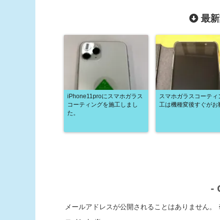
最新
iPhone11proにスマホガラス
スマホガラスコーティ
コーティングを施工しまし
工は機種変後すぐがお
た。
-
メールアドレスが公開されることはありません。