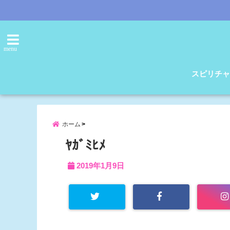
menu
スピリチャ
ホーム
ﾔｶﾞﾐﾋﾒ
2019年1月9日