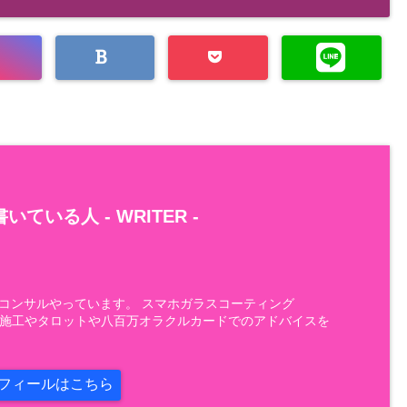
いている人 -
WRITER
-
AIコンサルやっています。 スマホガラスコーティング
H）の施工やタロットや八百万オラクルカードでのアドバイスを
フィールはこちら