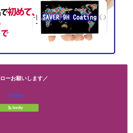
ローお願いします／
Follow
feedly