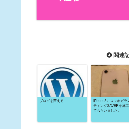
関連記
ブログを変える
iPhone8にスマホガ
ティングSAVERを施
てもらいました。