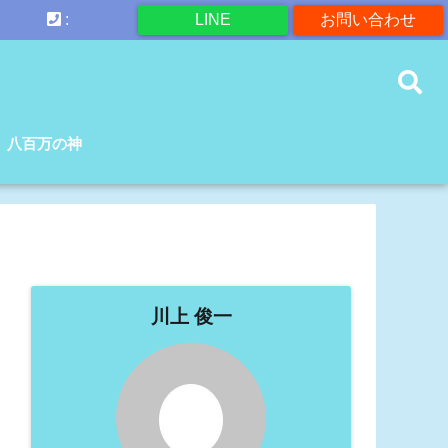
:
LINE
お問い合わせ
八百万の神
川上 俊一