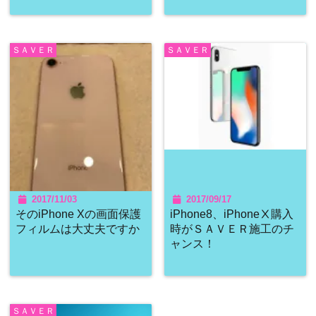
ＳＡＶＥＲ
ＳＡＶＥＲ
2017/11/03
2017/09/17
そのiPhone Xの画面保護
iPhone8、iPhoneⅩ購入
フィルムは大丈夫ですか
時がＳＡＶＥＲ施工のチ
ャンス！
ＳＡＶＥＲ