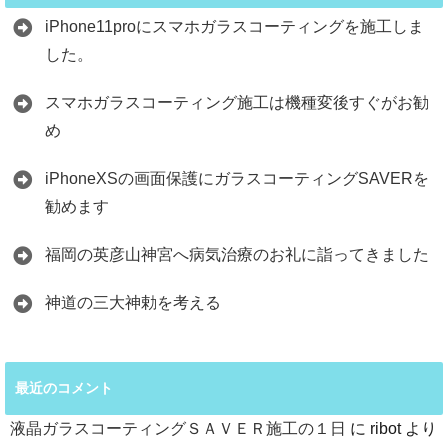
iPhone11proにスマホガラスコーティングを施工しま
した。
スマホガラスコーティング施工は機種変後すぐがお勧
め
iPhoneXSの画面保護にガラスコーティングSAVERを
勧めます
福岡の英彦山神宮へ病気治療のお礼に詣ってきました
神道の三大神勅を考える
最近のコメント
液晶ガラスコーティングＳＡＶＥＲ施工の１日
に
ribot
より