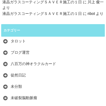
液晶ガラスコーティングＳＡＶＥＲ施工の１日
に
川上 俊一
より
液晶ガラスコーティングＳＡＶＥＲ施工の１日
に
ribot
より
カテゴリー
タロット
ブログ運営
八百万の神オラクルカード
徒然日記
未分類
未破裂脳動脈瘤