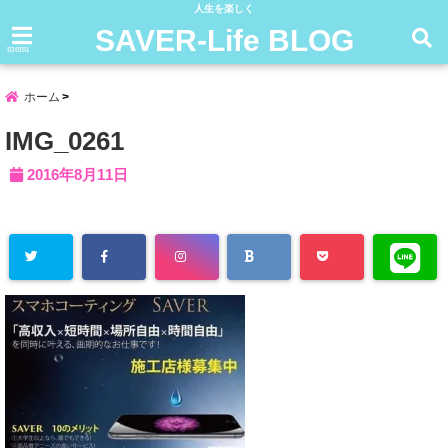
人生を楽しく
SAVER-Life BLOG
menu
ホーム
IMG_0261
2016年8月11日