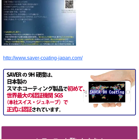
http://www.saver-coating-japan.com/