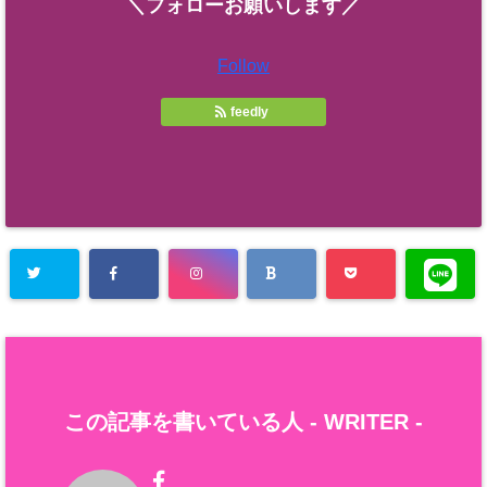
＼フォローお願いします／
Follow
feedly
この記事を書いている人 -
WRITER
-