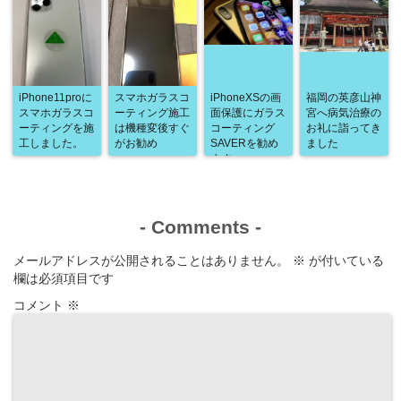
iPhone11proに
スマホガラスコ
iPhoneXSの画
福岡の英彦山神
スマホガラスコ
ーティング施工
面保護にガラス
宮へ病気治療の
ーティングを施
は機種変後すぐ
コーティング
お礼に詣ってき
工しました。
がお勧め
SAVERを勧め
ました
ます
-
Comments
-
メールアドレスが公開されることはありません。
※
が付いている
欄は必須項目です
コメント
※