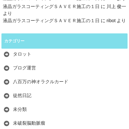
液晶ガラスコーティングＳＡＶＥＲ施工の１日
に
川上 俊一
より
液晶ガラスコーティングＳＡＶＥＲ施工の１日
に
ribot
より
カテゴリー
タロット
ブログ運営
八百万の神オラクルカード
徒然日記
未分類
未破裂脳動脈瘤