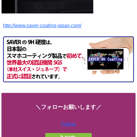
http://www.saver-coating-japan.com/
＼フォローお願いします／
Follow