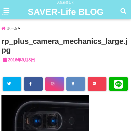
人生を楽しく
SAVER-Life BLOG
menu
ホーム
rp_plus_camera_mechanics_large.j
pg
2016年9月8日