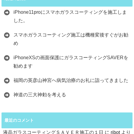
iPhone11proにスマホガラスコーティングを施工しま
した。
スマホガラスコーティング施工は機種変後すぐがお勧
め
iPhoneXSの画面保護にガラスコーティングSAVERを
勧めます
福岡の英彦山神宮へ病気治療のお礼に詣ってきました
神道の三大神勅を考える
最近のコメント
液晶ガラスコーティングＳＡＶＥＲ施工の１日
に
ribot
より