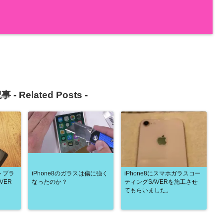
事 -
Related Posts
-
ットブラ
iPhone8のガラスは傷に強く
iPhone8にスマホガラスコー
VER
なったのか？
ティングSAVERを施工させ
てもらいました。