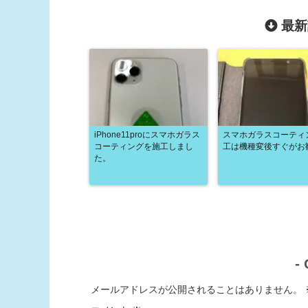
最新
iPhone11proにスマホガラス
スマホガラスコーティ
コーティングを施工しまし
工は機種変後すぐがお
た。
-
メールアドレスが公開されることはありません。