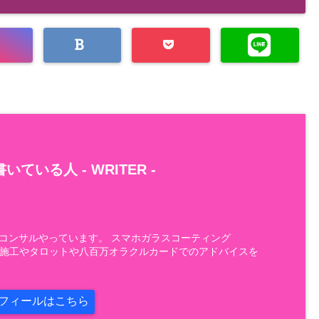
いている人 -
WRITER
-
AIコンサルやっています。 スマホガラスコーティング
H）の施工やタロットや八百万オラクルカードでのアドバイスを
フィールはこちら