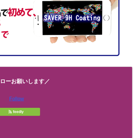
ローお願いします／
Follow
feedly