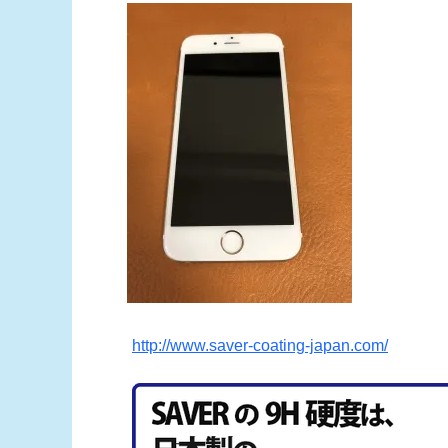
http://www.saver-coating-japan.com/