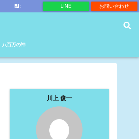
:
LINE
お問い合わせ
八百万の神
川上 俊一