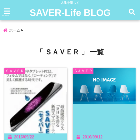
人生を楽しく
SAVER-Life BLOG
menu
ホーム
「 ＳＡＶＥＲ 」 一覧
ＳＡＶＥＲ
ＳＡＶＥＲ
2016/09/22
2016/09/12