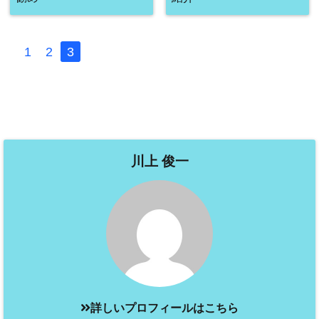
1
2
3
川上 俊一
詳しいプロフィールはこちら