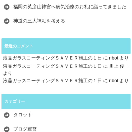
福岡の英彦山神宮へ病気治療のお礼に詣ってきました
神道の三大神勅を考える
最近のコメント
液晶ガラスコーティングＳＡＶＥＲ施工の１日
に
ribot
より
液晶ガラスコーティングＳＡＶＥＲ施工の１日
に
川上 俊一
より
液晶ガラスコーティングＳＡＶＥＲ施工の１日
に
ribot
より
カテゴリー
タロット
ブログ運営