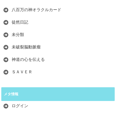
八百万の神オラクルカード
徒然日記
未分類
未破裂脳動脈瘤
神道の心を伝える
ＳＡＶＥＲ
メタ情報
ログイン