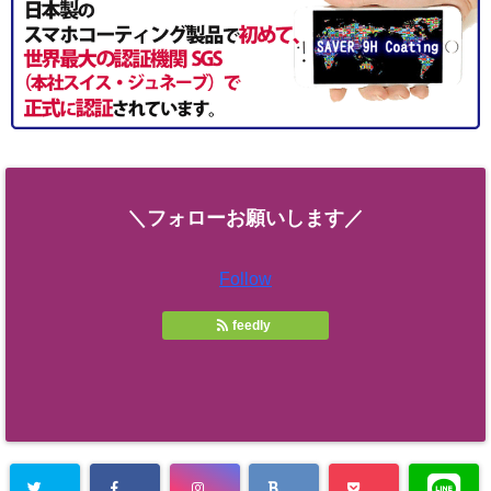
＼フォローお願いします／
Follow
feedly