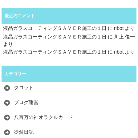
最近のコメント
液晶ガラスコーティングＳＡＶＥＲ施工の１日
に
ribot
より
液晶ガラスコーティングＳＡＶＥＲ施工の１日
に
川上 俊一
より
液晶ガラスコーティングＳＡＶＥＲ施工の１日
に
ribot
より
カテゴリー
タロット
ブログ運営
八百万の神オラクルカード
徒然日記